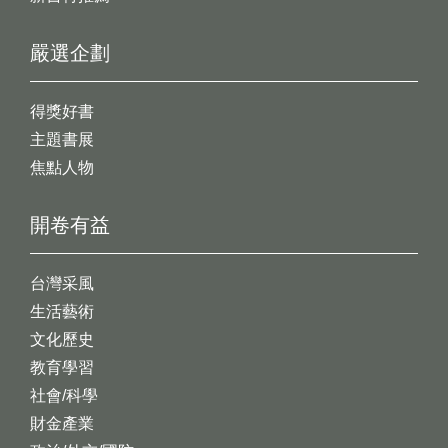
嚴選企劃
得獎好書
主題書展
焦點人物
開卷有益
台灣采風
生活藝術
文化歷史
教育學習
社會/科學
財金產業