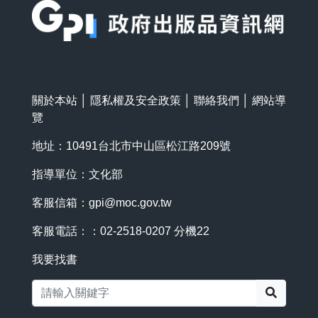
關於本站
│
隱私權及安全政策
│
聯絡我們
│
網站導
覽
地址：10491台北市中山區松江路209號
指導單位：文化部
客服信箱：
gpi@moc.gov.tw
客服電話：：02-2518-0207 分機22
我要找書
搜尋