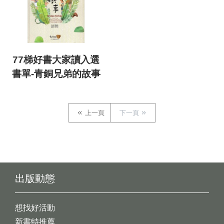
77梯好書大家讀入選
書單-青銅兄弟的故事
上一頁
下一頁
出版動態
想找好活動
新書特推薦