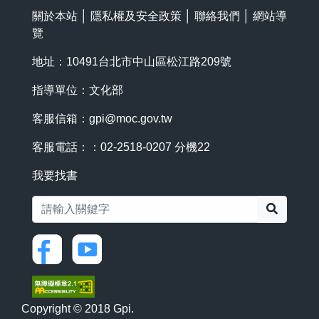
關於本站
│
隱私權及安全政策
│
聯絡我們
│
網站導
覽
地址：10491台北市中山區松江路209號
指導單位：文化部
客服信箱：
gpi@moc.gov.tw
客服電話：：02-2518-0207 分機22
我要找書
搜尋
Copyright © 2018 Gpi.