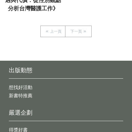
遇與代價：從性別觀點
分析台灣醫護工作》
上一頁
下一頁
出版動態
想找好活動
新書特推薦
嚴選企劃
得獎好書