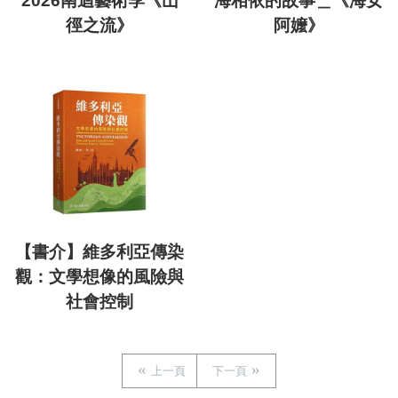
2026南迴藝術季《山
海相依的故事＿《海女
徑之流》
阿嬤》
【書介】維多利亞傳染
觀：文學想像的風險與
社會控制
上一頁
下一頁