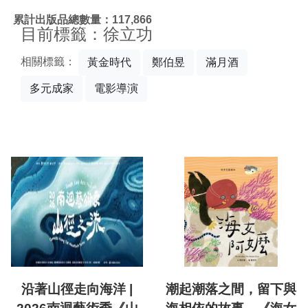
:::
累計出版品總數量：117,866
目前標籤：徐立功
相關標籤：
黃金時代
鄭伯昱
滿月酒
多元成家
電影導演
沿著山徑走向海洋 |
潮起潮落之間，留下與