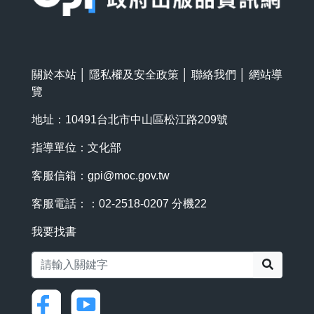
關於本站
│
隱私權及安全政策
│
聯絡我們
│
網站導
覽
地址：10491台北市中山區松江路209號
指導單位：文化部
客服信箱：
gpi@moc.gov.tw
客服電話：：02-2518-0207 分機22
我要找書
搜尋