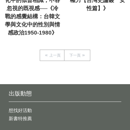
化中的似曾相識，不容
權力【台灣史論叢 女
忽視的既視感──《冷
性篇】》
戰的感覺結構：台韓文
學與文化中的性別與情
感政治1950-1980》
上一頁
下一頁
出版動態
想找好活動
新書特推薦