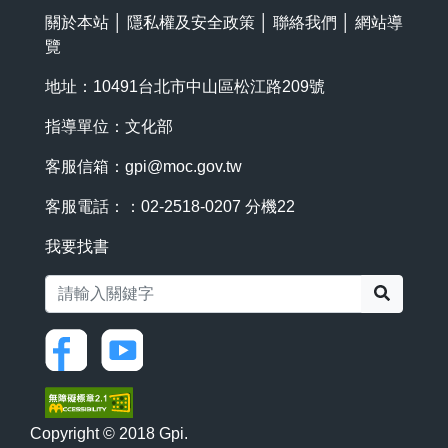
關於本站
│
隱私權及安全政策
│
聯絡我們
│
網站導
覽
地址：10491台北市中山區松江路209號
指導單位：文化部
客服信箱：
gpi@moc.gov.tw
客服電話：：02-2518-0207 分機22
我要找書
搜尋
Copyright © 2018 Gpi.