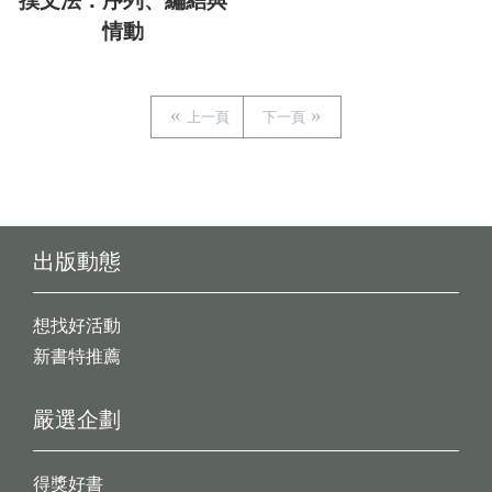
撲文法：序列、編結與
情動
上一頁
下一頁
出版動態
想找好活動
新書特推薦
嚴選企劃
得獎好書