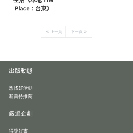
生活《本地 The
Place：台東》
上一頁
下一頁
出版動態
想找好活動
新書特推薦
嚴選企劃
得獎好書