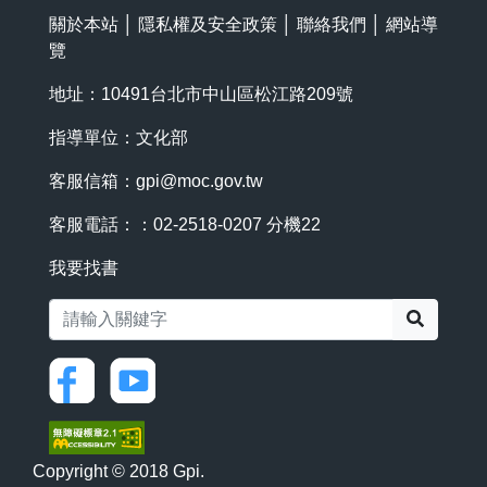
關於本站
│
隱私權及安全政策
│
聯絡我們
│
網站導
覽
地址：10491台北市中山區松江路209號
指導單位：文化部
客服信箱：
gpi@moc.gov.tw
客服電話：：02-2518-0207 分機22
我要找書
搜尋
Copyright © 2018 Gpi.