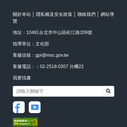
關於本站
│
隱私權及安全政策
│
聯絡我們
│
網站導
覽
地址：10491台北市中山區松江路209號
指導單位：文化部
客服信箱：
gpi@moc.gov.tw
客服電話：：02-2518-0207 分機22
我要找書
搜尋