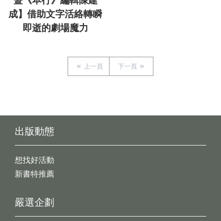
暨《本行》編輯陳建
成】借助文字活絡轉瞬
即逝的劇場魔力
上一頁
下一頁
出版動態
想找好活動
新書特推薦
嚴選企劃