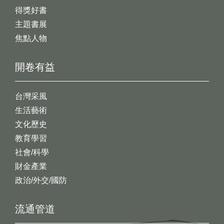
得獎好書
主題書展
焦點人物
開卷有益
台灣采風
生活藝術
文化歷史
教育學習
社會/科學
財金產業
政治/外交/國防
流通管道