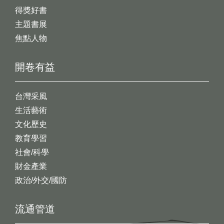
得獎好書
主題書展
焦點人物
開卷有益
台灣采風
生活藝術
文化歷史
教育學習
社會/科學
財金產業
政治/外交/國防
流通管道