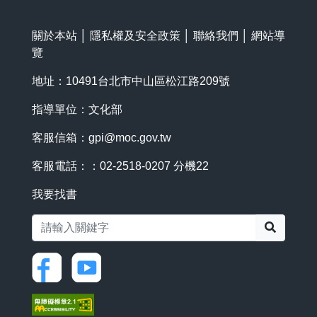
關於本站
│
隱私權及安全政策
│
聯絡我們
│
網站導
覽
地址：10491台北市中山區松江路209號
指導單位：文化部
客服信箱：
gpi@moc.gov.tw
客服電話：：02-2518-0207 分機22
我要找書
搜尋