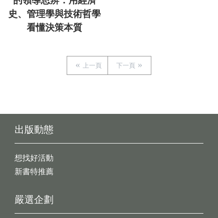
的領導思辨：用經濟
史、管理學與技術哲學
看懂決策本質
上一頁
下一頁
出版動態
想找好活動
新書特推薦
嚴選企劃