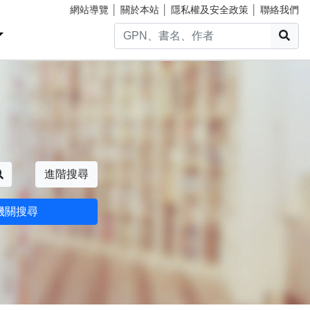
網站導覽
│
關於本站
│
隱私權及安全政策
│
聯絡我們
搜
搜尋
進階搜尋
機關搜尋