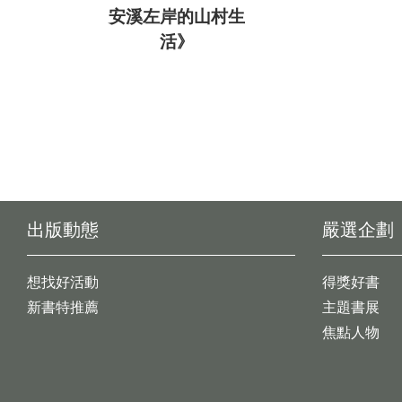
安溪左岸的山村生
活》
出版動態
嚴選企劃
想找好活動
得獎好書
新書特推薦
主題書展
焦點人物