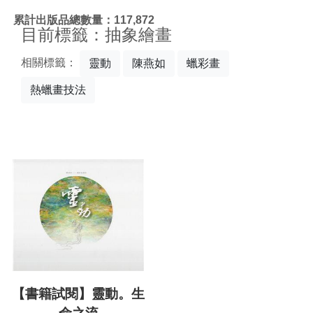
:::
累計出版品總數量：117,872
目前標籤：抽象繪畫
相關標籤：
靈動
陳燕如
蠟彩畫
熱蠟畫技法
【書籍試閱】靈動。生