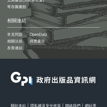
五南書店(另開新視窗)
寄存圖書館
相關連結
常見問題
OpenData
相關法規
得獎書目
友善連結
:::
關於本站
│
隱私權及安全政策
│
聯絡我們
│
網站導