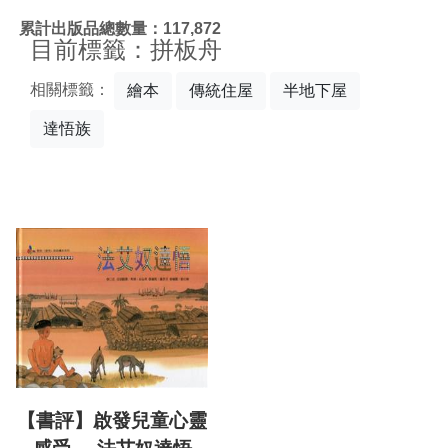
:::
累計出版品總數量：117,872
目前標籤：拼板舟
相關標籤：
繪本
傳統住屋
半地下屋
達悟族
【書評】啟發兒童心靈