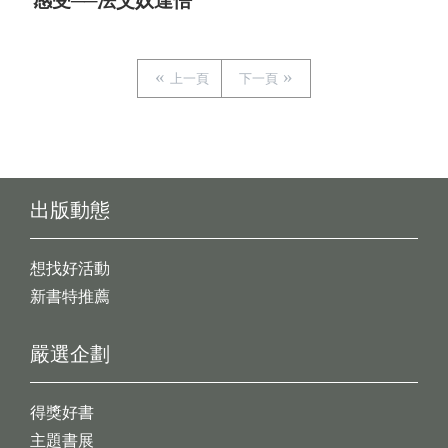
感受──法艾奴達悟
上一頁
下一頁
出版動態
想找好活動
新書特推薦
嚴選企劃
得獎好書
主題書展