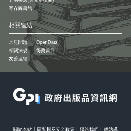
五南書店(另開新視窗)
寄存圖書館
相關連結
常見問題
OpenData
相關法規
得獎書目
友善連結
:::
關於本站
│
隱私權及安全政策
│
聯絡我們
│
網站導