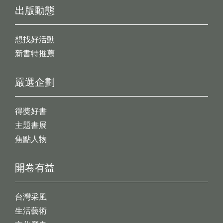
出版動態
想找好活動
新書特推薦
嚴選企劃
得獎好書
主題書展
焦點人物
開卷有益
台灣采風
生活藝術