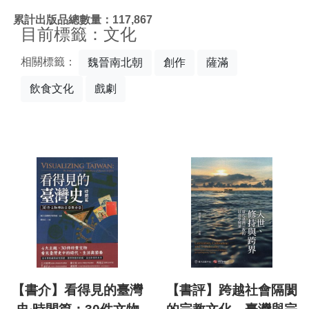
:::
累計出版品總數量：117,867
目前標籤：文化
相關標籤：
魏晉南北朝
創作
薩滿
飲食文化
戲劇
【書介】看得見的臺灣
【書評】跨越社會隔閡