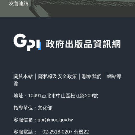
友善連結
:::
關於本站
│
隱私權及安全政策
│
聯絡我們
│
網站導
覽
地址：10491台北市中山區松江路209號
指導單位：文化部
客服信箱：
gpi@moc.gov.tw
客服電話：：02-2518-0207 分機22