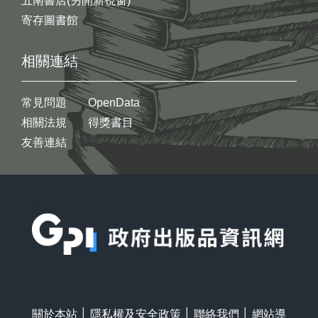
五南書店(另開新視窗)
寄存圖書館
相關連結
常見問題
OpenData
相關法規
得獎書目
友善連結
:::
關於本站
│
隱私權及安全政策
│
聯絡我們
│
網站導