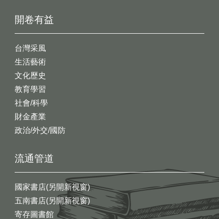
開卷有益
台灣采風
生活藝術
文化歷史
教育學習
社會/科學
財金產業
政治/外交/國防
流通管道
國家書店(另開新視窗)
五南書店(另開新視窗)
寄存圖書館