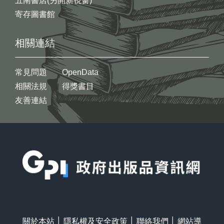
五南書店(另開新視窗)
寄存圖書館
相關連結
常見問題
OpenData
相關法規
得獎書目
友善連結
:::
關於本站
│
隱私權及安全政策
│
聯絡我們
│
網站導