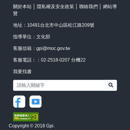
關於本站
│
隱私權及安全政策
│
聯絡我們
│
網站導
覽
地址：10491台北市中山區松江路209號
指導單位：文化部
客服信箱：
gpi@moc.gov.tw
客服電話：：02-2518-0207 分機22
我要找書
搜尋
Copyright © 2018 Gpi.