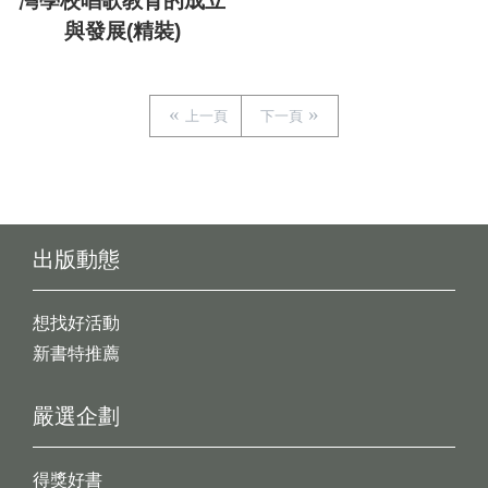
灣學校唱歌教育的成立
與發展(精裝)
上一頁
下一頁
出版動態
想找好活動
新書特推薦
嚴選企劃
得獎好書