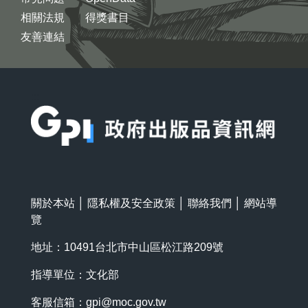
相關法規
得獎書目
友善連結
:::
關於本站
│
隱私權及安全政策
│
聯絡我們
│
網站導
覽
地址：10491台北市中山區松江路209號
指導單位：文化部
客服信箱：
gpi@moc.gov.tw