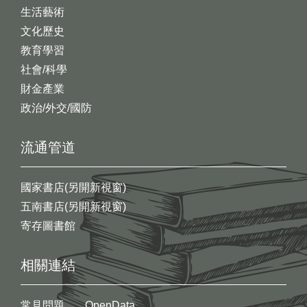
生活藝術
文化歷史
教育學習
社會/科學
財金產業
政治/外交/國防
流通管道
國家書店(另開新視窗)
五南書店(另開新視窗)
寄存圖書館
相關連結
常見問題
OpenData