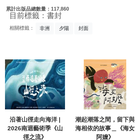
:::
累計出版品總數量：117,860
目前標籤：書封
相關標籤：
非洲
夕陽
封面
沿著山徑走向海洋 |
潮起潮落之間，留下與
2026南迴藝術季《山
海相依的故事＿《海女
徑之流》
阿嬤》