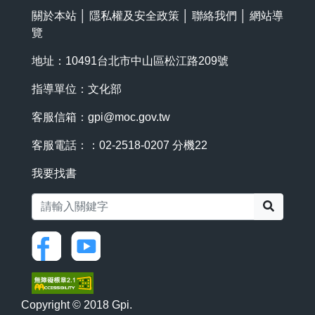
關於本站
│
隱私權及安全政策
│
聯絡我們
│
網站導
覽
地址：10491台北市中山區松江路209號
指導單位：文化部
客服信箱：
gpi@moc.gov.tw
客服電話：：02-2518-0207 分機22
我要找書
搜尋
Copyright © 2018 Gpi.