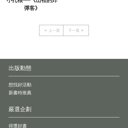
小扎根──《山裡的炸
彈客》
上一頁
下一頁
出版動態
想找好活動
新書特推薦
嚴選企劃
得獎好書