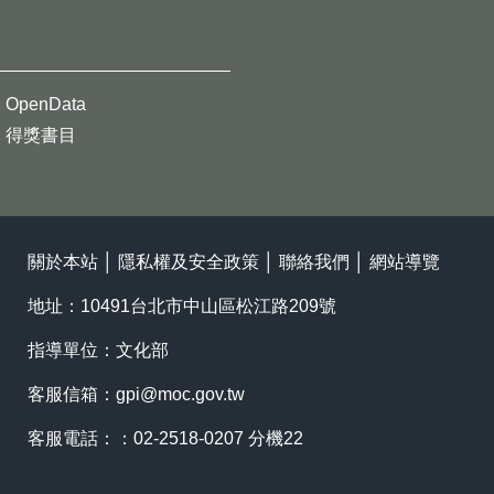
OpenData
得獎書目
關於本站
│
隱私權及安全政策
│
聯絡我們
│
網站導覽
地址：10491台北市中山區松江路209號
指導單位：文化部
客服信箱：
gpi@moc.gov.tw
客服電話：：02-2518-0207 分機22