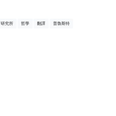
哲研究所
哲學
翻譯
普魯斯特