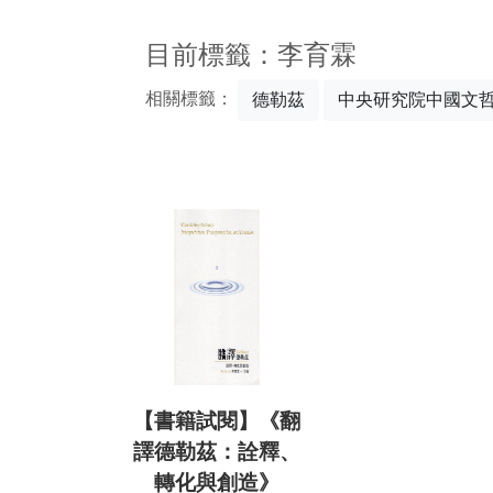
:::
目前標籤：李育霖
相關標籤：
德勒茲
中央研究院中國文
【書籍試閱】《翻
譯德勒茲：詮釋、
轉化與創造》