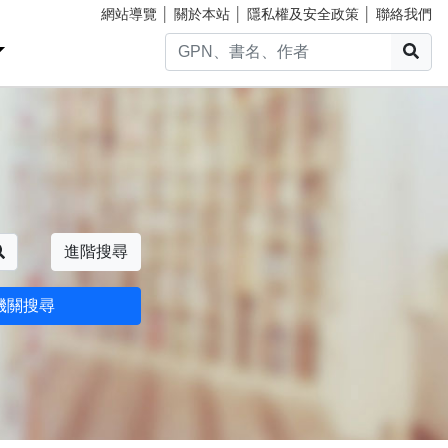
網站導覽
│
關於本站
│
隱私權及安全政策
│
聯絡我們
搜
搜尋
進階搜尋
機關搜尋