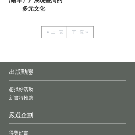
（繪本）》展現臺灣的
多元文化
上一頁
下一頁
出版動態
想找好活動
新書特推薦
嚴選企劃
得獎好書