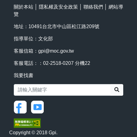
關於本站
│
隱私權及安全政策
│
聯絡我們
│
網站導
覽
地址：10491台北市中山區松江路209號
指導單位：文化部
客服信箱：
gpi@moc.gov.tw
客服電話：：02-2518-0207 分機22
我要找書
搜尋
Copyright © 2018 Gpi.