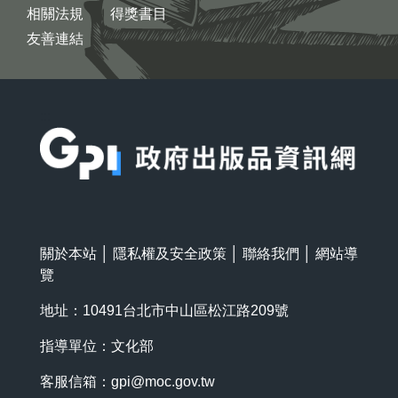
相關法規
得獎書目
友善連結
:::
關於本站
│
隱私權及安全政策
│
聯絡我們
│
網站導
覽
地址：10491台北市中山區松江路209號
指導單位：文化部
客服信箱：
gpi@moc.gov.tw