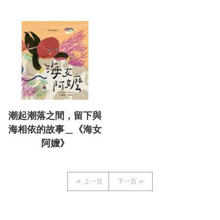
潮起潮落之間，留下與
海相依的故事＿《海女
阿嬤》
上一頁
下一頁