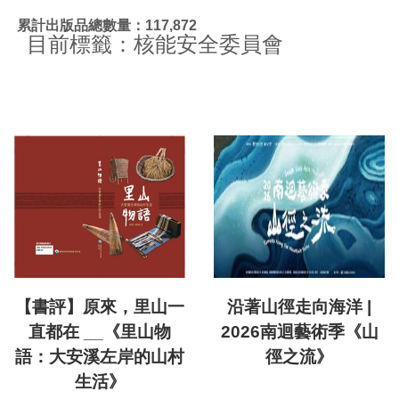
:::
累計出版品總數量：117,872
目前標籤：核能安全委員會
【書評】原來，里山一
沿著山徑走向海洋 |
直都在 __《里山物
2026南迴藝術季《山
語：大安溪左岸的山村
徑之流》
生活》