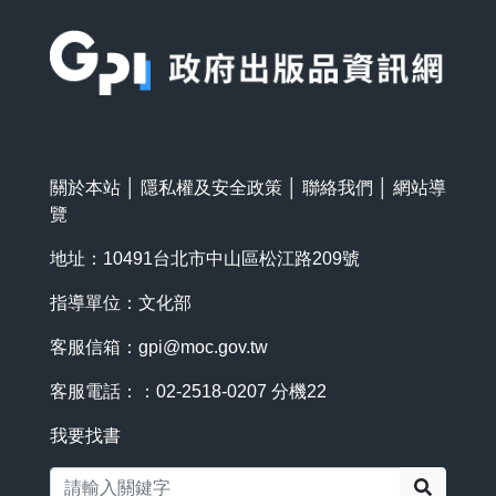
:::
關於本站
│
隱私權及安全政策
│
聯絡我們
│
網站導
覽
地址：10491台北市中山區松江路209號
指導單位：文化部
客服信箱：
gpi@moc.gov.tw
客服電話：：02-2518-0207 分機22
我要找書
搜尋