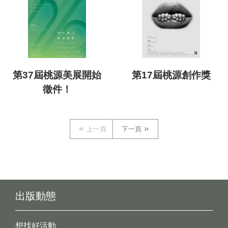
第37屆桃源美展開始
第17屆桃源創作獎
徵件！
上一頁
下一頁
出版動態
想找好活動