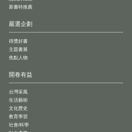
新書特推薦
嚴選企劃
得獎好書
主題書展
焦點人物
開卷有益
台灣采風
生活藝術
文化歷史
教育學習
社會/科學