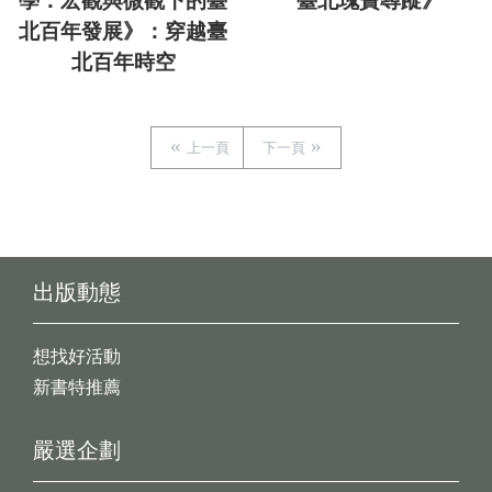
學：宏觀與微觀下的臺
臺北瑰寶尋蹤》
北百年發展》：穿越臺
北百年時空
上一頁
下一頁
出版動態
想找好活動
新書特推薦
嚴選企劃