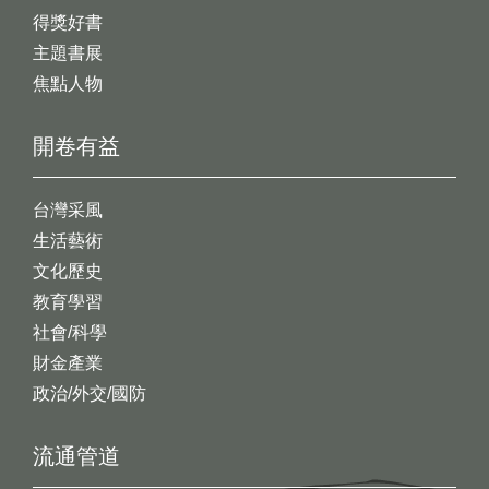
得獎好書
主題書展
焦點人物
開卷有益
台灣采風
生活藝術
文化歷史
教育學習
社會/科學
財金產業
政治/外交/國防
流通管道