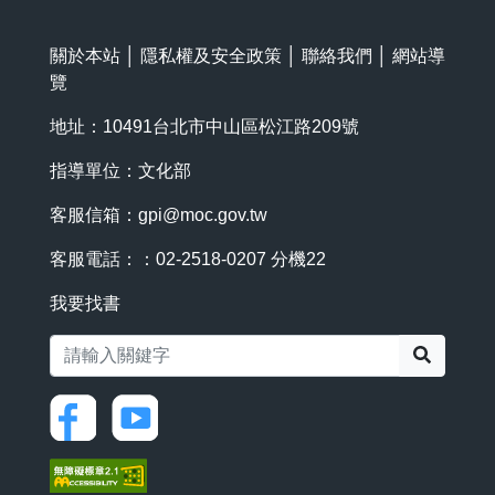
關於本站
│
隱私權及安全政策
│
聯絡我們
│
網站導
覽
地址：10491台北市中山區松江路209號
指導單位：文化部
客服信箱：
gpi@moc.gov.tw
客服電話：：02-2518-0207 分機22
我要找書
搜尋