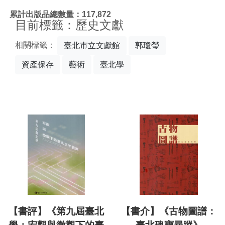
:::
累計出版品總數量：117,872
目前標籤：歷史文獻
相關標籤：
臺北市立文獻館
郭瓊瑩
資產保存
藝術
臺北學
【書評】《第九屆臺北
【書介】《古物圖譜：