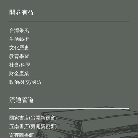
開卷有益
台灣采風
生活藝術
文化歷史
教育學習
社會/科學
財金產業
政治/外交/國防
流通管道
國家書店(另開新視窗)
五南書店(另開新視窗)
寄存圖書館