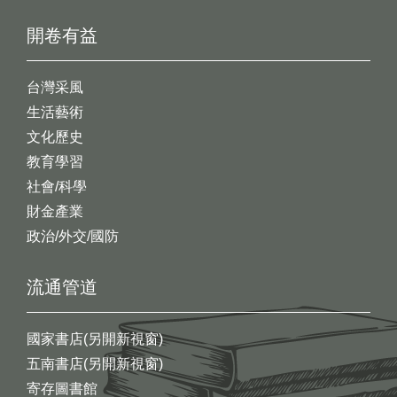
開卷有益
台灣采風
生活藝術
文化歷史
教育學習
社會/科學
財金產業
政治/外交/國防
流通管道
國家書店(另開新視窗)
五南書店(另開新視窗)
寄存圖書館