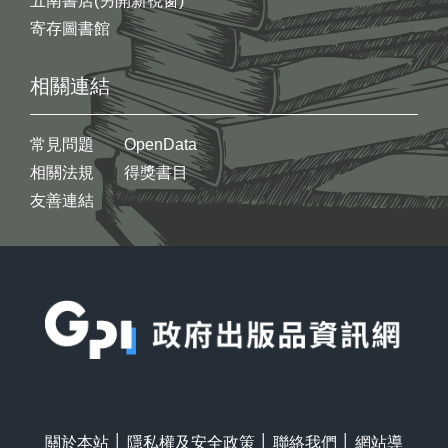
五南書店(另開新視窗)
寄存圖書館
相關連結
常見問題
OpenData
相關法規
得獎書目
友善連結
:::
關於本站
│
隱私權及安全政策
│
聯絡我們
│
網站導