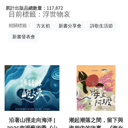
:::
累計出版品總數量：117,872
目前標籤：浮世物哀
相關標籤：
方太初
新書分享會
詩歌生活節
新書發表會
沿著山徑走向海洋 |
潮起潮落之間，留下與