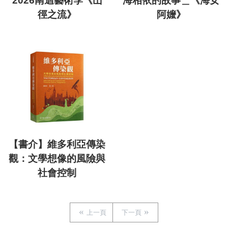
2026南迴藝術季《山
海相依的故事＿《海女
徑之流》
阿嬤》
【書介】維多利亞傳染
觀：文學想像的風險與
社會控制
上一頁
下一頁