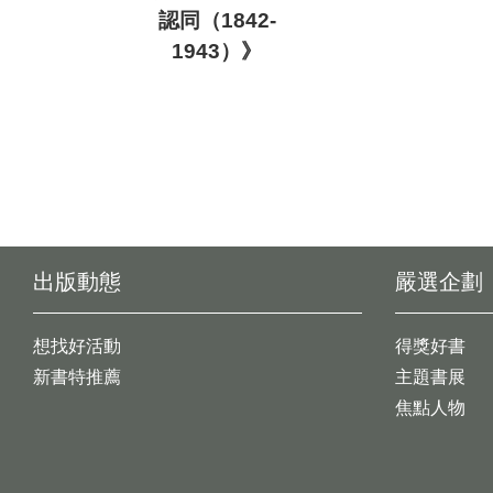
認同（1842-
1943）》
出版動態
嚴選企劃
想找好活動
得獎好書
新書特推薦
主題書展
焦點人物