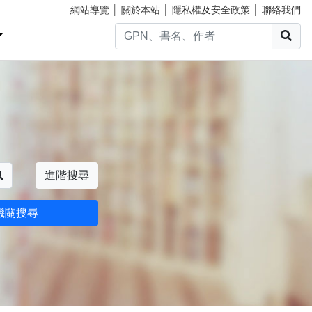
網站導覽
│
關於本站
│
隱私權及安全政策
│
聯絡我們
搜
搜尋
進階搜尋
機關搜尋