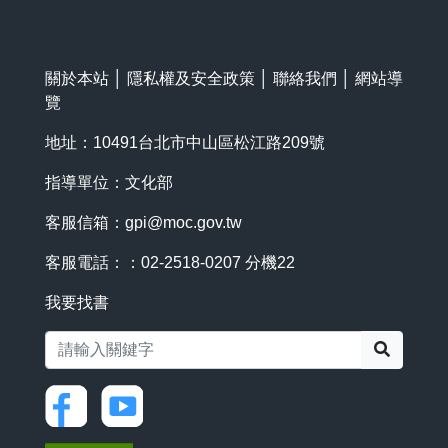
關於本站
│
隱私權及安全政策
│
聯絡我們
│
網站導
覽
地址：10491台北市中山區松江路209號
指導單位：文化部
客服信箱：
gpi@moc.gov.tw
客服電話：：02-2518-0207 分機22
我要找書
搜尋