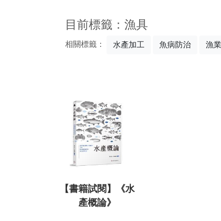
:::
目前標籤：漁具
相關標籤：
水產加工
魚病防治
漁
【書籍試閱】《水
產概論》