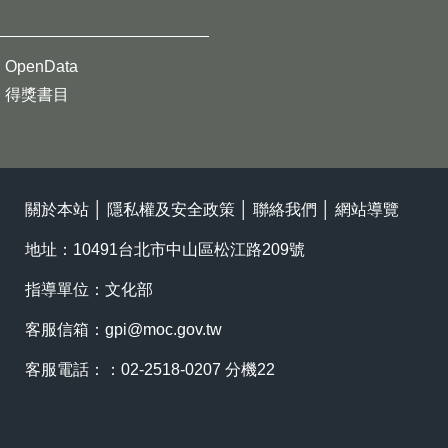
OpenData
得獎書目
關於本站
│
隱私權及安全政策
│
聯絡我們
│
網站導覽
地址：10491台北市中山區松江路209號
指導單位：文化部
客服信箱：
gpi@moc.gov.tw
客服電話：：02-2518-0207 分機22