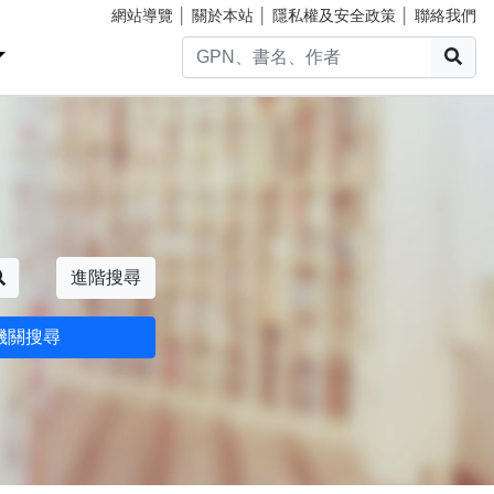
網站導覽
│
關於本站
│
隱私權及安全政策
│
聯絡我們
搜
搜尋
進階搜尋
機關搜尋