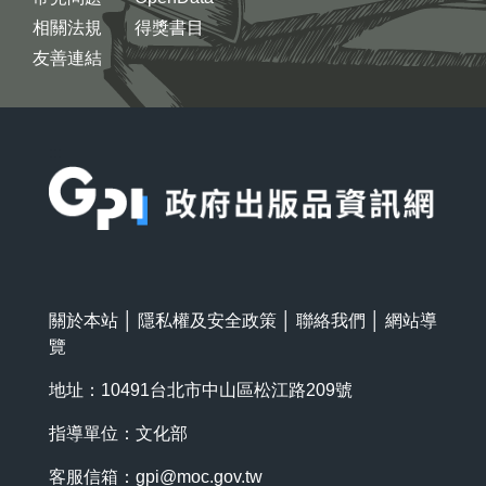
相關法規
得獎書目
友善連結
:::
關於本站
│
隱私權及安全政策
│
聯絡我們
│
網站導
覽
地址：10491台北市中山區松江路209號
指導單位：文化部
客服信箱：
gpi@moc.gov.tw