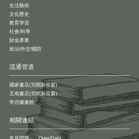
生活藝術
文化歷史
教育學習
社會/科學
財金產業
政治/外交/國防
流通管道
國家書店(另開新視窗)
五南書店(另開新視窗)
寄存圖書館
相關連結
常見問題
OpenData