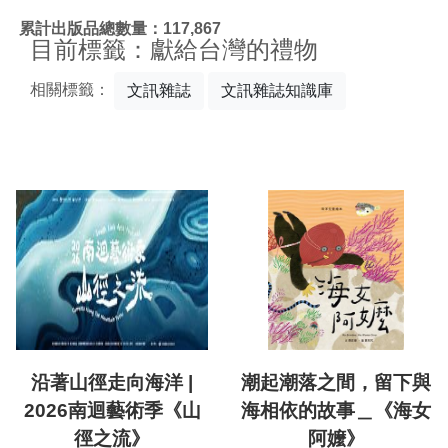
:::
累計出版品總數量：117,867
目前標籤：獻給台灣的禮物
相關標籤：
文訊雜誌
文訊雜誌知識庫
沿著山徑走向海洋 |
潮起潮落之間，留下與
2026南迴藝術季《山
海相依的故事＿《海女
徑之流》
阿嬤》