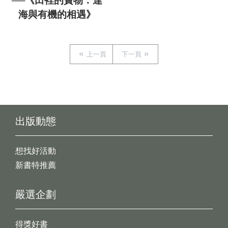
──《田裡的寶物：達
海與有機的相遇》
上一頁
下一頁
出版動態
想找好活動
新書特推薦
嚴選企劃
得獎好書