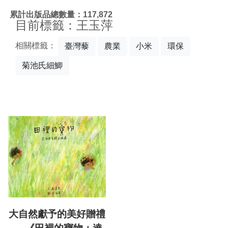
:::
累計出版品總數量：117,872
目前標籤：王玉萍
相關標籤：
臺灣藜
農業
小米
環保
菊池氏細鯽
大自然獻予的美好贈禮