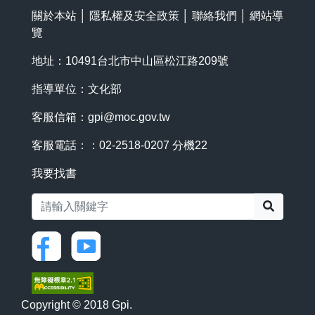
關於本站
│
隱私權及安全政策
│
聯絡我們
│
網站導
覽
地址：10491台北市中山區松江路209號
指導單位：文化部
客服信箱：
gpi@moc.gov.tw
客服電話：：02-2518-0207 分機22
我要找書
搜尋
Copyright © 2018 Gpi.