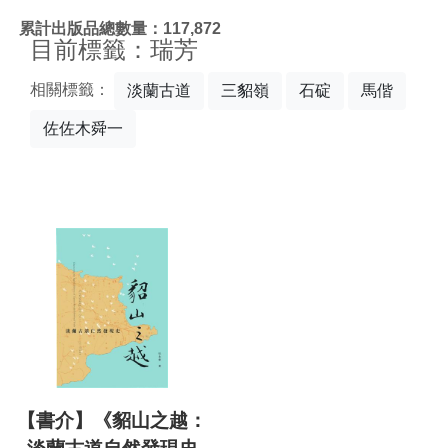
:::
累計出版品總數量：117,872
目前標籤：瑞芳
相關標籤：
淡蘭古道
三貂嶺
石碇
馬偕
佐佐木舜一
【書介】《貂山之越：