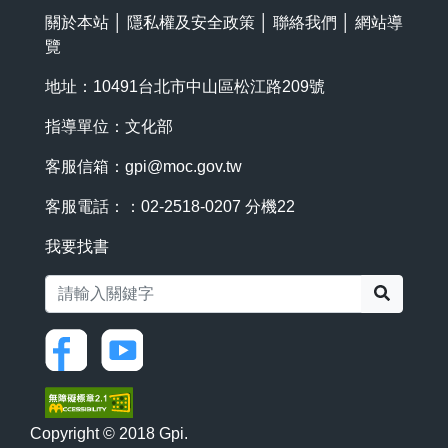
關於本站
│
隱私權及安全政策
│
聯絡我們
│
網站導
覽
地址：10491台北市中山區松江路209號
指導單位：文化部
客服信箱：
gpi@moc.gov.tw
客服電話：：02-2518-0207 分機22
我要找書
搜尋
Copyright © 2018 Gpi.