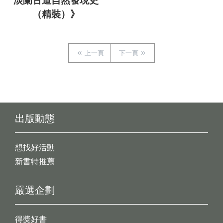
淡蘭古道自然發現史
（精裝）》
上一頁
下一頁
出版動態
想找好活動
新書特推薦
嚴選企劃
得獎好書