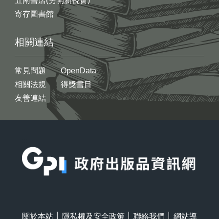
五南書店(另開新視窗)
寄存圖書館
相關連結
常見問題
OpenData
相關法規
得獎書目
友善連結
:::
關於本站
│
隱私權及安全政策
│
聯絡我們
│
網站導