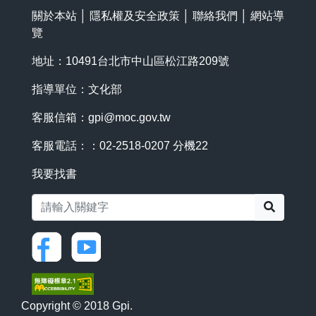
關於本站
│
隱私權及安全政策
│
聯絡我們
│
網站導
覽
地址：10491台北市中山區松江路209號
指導單位：文化部
客服信箱：
gpi@moc.gov.tw
客服電話：：02-2518-0207 分機22
我要找書
搜尋
Copyright © 2018 Gpi.