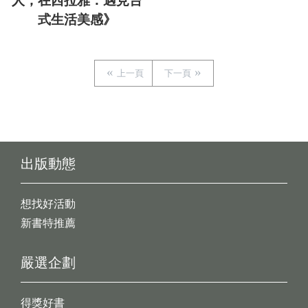
人，在西拉雅：遇見台
式生活美感》
上一頁
下一頁
出版動態
想找好活動
新書特推薦
嚴選企劃
得獎好書