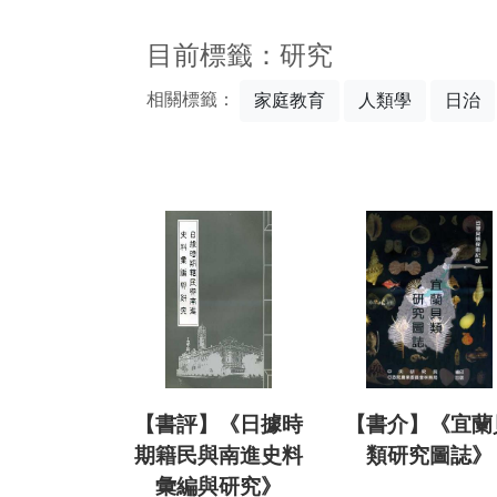
:::
目前標籤：研究
相關標籤：
家庭教育
人類學
日治
【書評】《日據時
【書介】《宜蘭
期籍民與南進史料
類研究圖誌》
彙編與研究》