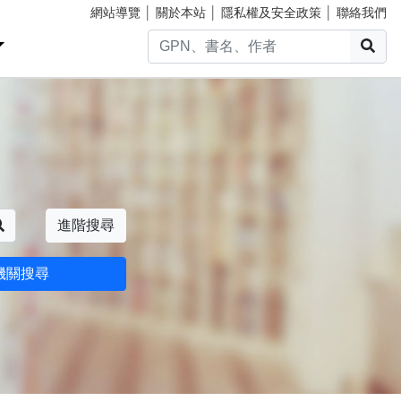
網站導覽
│
關於本站
│
隱私權及安全政策
│
聯絡我們
搜
搜尋
進階搜尋
機關搜尋