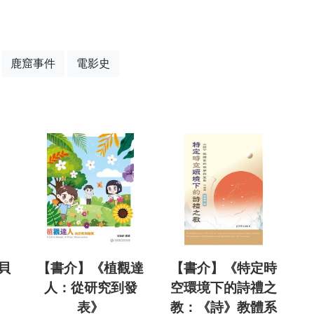
鹿窟事件
電影史
貝
【書介】《植觀達
【書介】《特定時
人：從研究到發
空環境下的詩禮之
表》
教：《詩》教體系