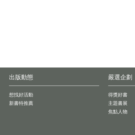
出版動態
嚴選企劃
想找好活動
得獎好書
新書特推薦
主題書展
焦點人物