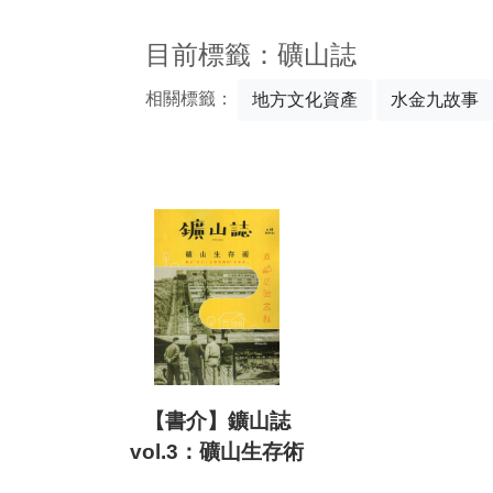
:::
目前標籤：礦山誌
相關標籤：
地方文化資產
水金九故事
【書介】鑛山誌
vol.3：礦山生存術