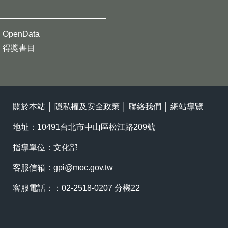
OpenData
得獎書目
關於本站
│
隱私權及安全政策
│
聯絡我們
│
網站導覽
地址：10491台北市中山區松江路209號
指導單位：文化部
客服信箱：
gpi@moc.gov.tw
客服電話：：02-2518-0207 分機22