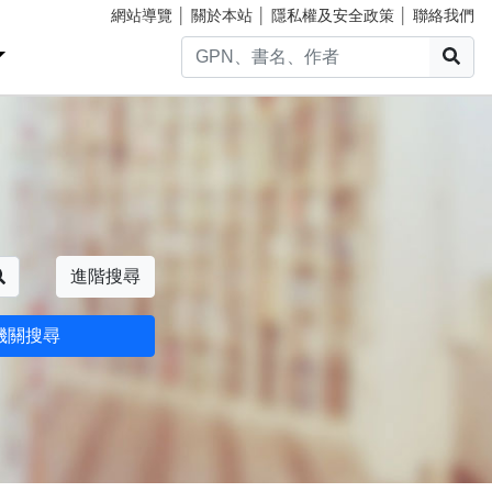
網站導覽
│
關於本站
│
隱私權及安全政策
│
聯絡我們
搜
搜尋
進階搜尋
機關搜尋