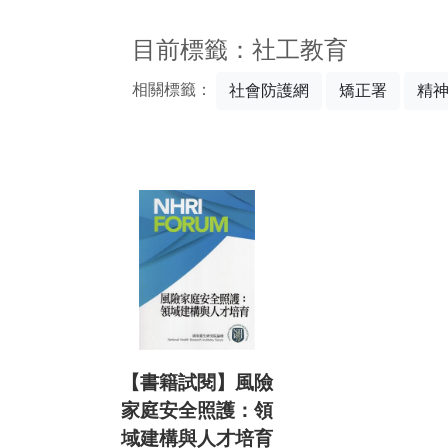
:::
目前標籤：社工教育
相關標籤：
社會防護網
矯正署
精
【書籍試閱】風險
家庭安全照護：領
域建構與人才培育