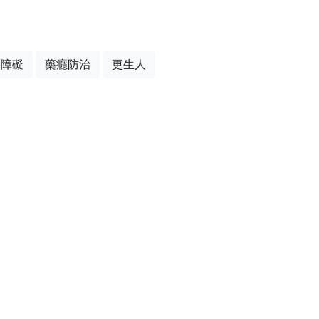
神障礙
藥癮防治
更生人