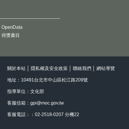
OpenData
得獎書目
關於本站
│
隱私權及安全政策
│
聯絡我們
│
網站導覽
地址：10491台北市中山區松江路209號
指導單位：文化部
客服信箱：
gpi@moc.gov.tw
客服電話：：02-2518-0207 分機22