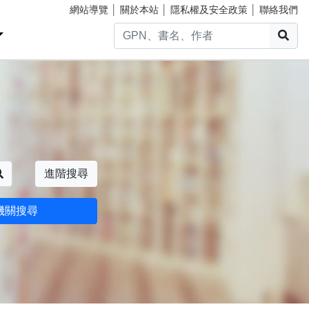
網站導覽
│
關於本站
│
隱私權及安全政策
│
聯絡我們
搜
搜尋
進階搜尋
機關搜尋