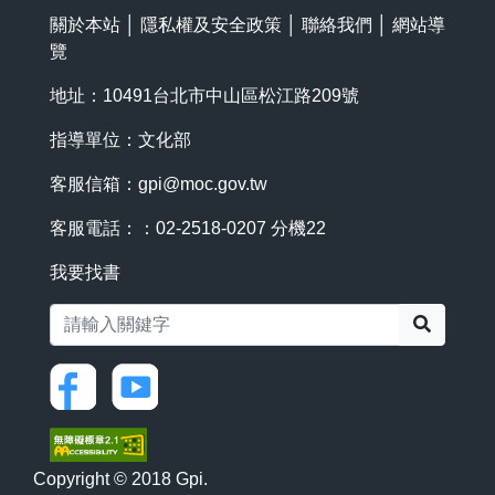
關於本站
│
隱私權及安全政策
│
聯絡我們
│
網站導
覽
地址：10491台北市中山區松江路209號
指導單位：文化部
客服信箱：
gpi@moc.gov.tw
客服電話：：02-2518-0207 分機22
我要找書
搜尋
Copyright © 2018 Gpi.