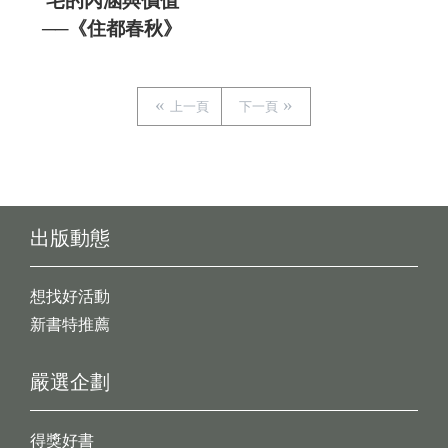
宅的內涵與價值
──《住都春秋》
上一頁
下一頁
出版動態
想找好活動
新書特推薦
嚴選企劃
得獎好書