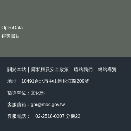
OpenData
得獎書目
關於本站
│
隱私權及安全政策
│
聯絡我們
│
網站導覽
地址：10491台北市中山區松江路209號
指導單位：文化部
客服信箱：
gpi@moc.gov.tw
客服電話：：02-2518-0207 分機22