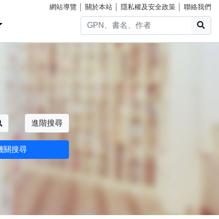
網站導覽
│
關於本站
│
隱私權及安全政策
│
聯絡我們
搜
搜尋
進階搜尋
機關搜尋