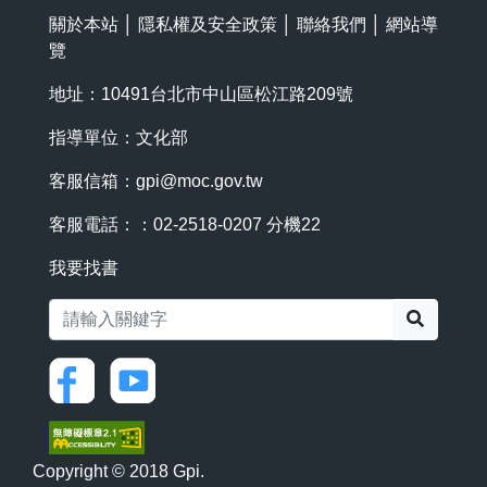
關於本站
│
隱私權及安全政策
│
聯絡我們
│
網站導
覽
地址：10491台北市中山區松江路209號
指導單位：文化部
客服信箱：
gpi@moc.gov.tw
客服電話：：02-2518-0207 分機22
我要找書
搜尋
Copyright © 2018 Gpi.