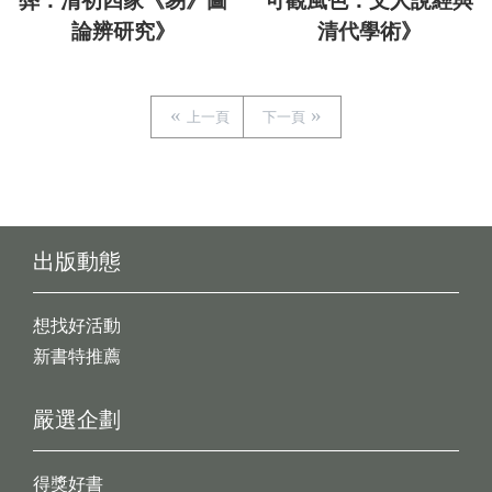
弊：清初四家《易》圖
可觀風色：文人說經與
論辨研究》
清代學術》
上一頁
下一頁
出版動態
想找好活動
新書特推薦
嚴選企劃
得獎好書