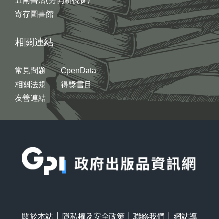
五南書店(另開新視窗)
寄存圖書館
相關連結
常見問題
OpenData
相關法規
得獎書目
友善連結
:::
關於本站
│
隱私權及安全政策
│
聯絡我們
│
網站導