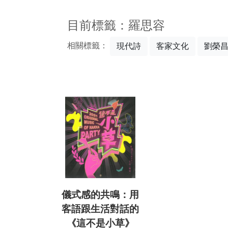
:::
目前標籤：羅思容
相關標籤：
現代詩
客家文化
劉榮
儀式感的共鳴：用
客語跟生活對話的
《這不是小草》