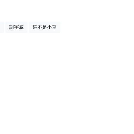
昌
謝宇威
這不是小草