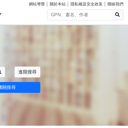
網站導覽
│
關於本站
│
隱私權及安全政策
│
聯絡我們
搜
搜尋
進階搜尋
機關搜尋