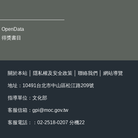
OpenData
得獎書目
關於本站
│
隱私權及安全政策
│
聯絡我們
│
網站導覽
地址：10491台北市中山區松江路209號
指導單位：文化部
客服信箱：
gpi@moc.gov.tw
客服電話：：02-2518-0207 分機22