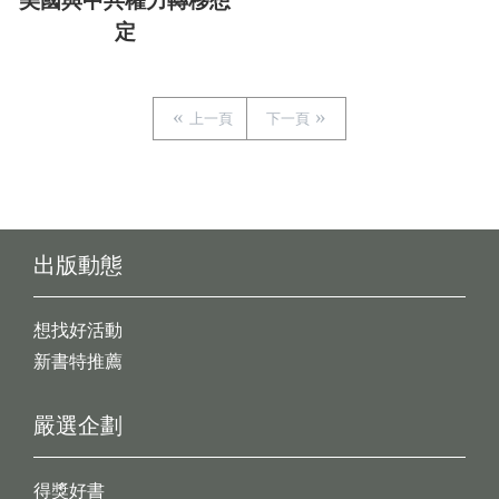
美國與中共權力轉移想
定
上一頁
下一頁
出版動態
想找好活動
新書特推薦
嚴選企劃
得獎好書