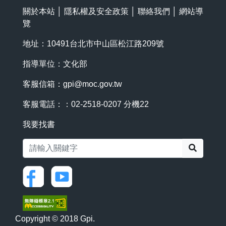
關於本站
│
隱私權及安全政策
│
聯絡我們
│
網站導
覽
地址：10491台北市中山區松江路209號
指導單位：文化部
客服信箱：
gpi@moc.gov.tw
客服電話：：02-2518-0207 分機22
我要找書
搜尋
Copyright © 2018 Gpi.