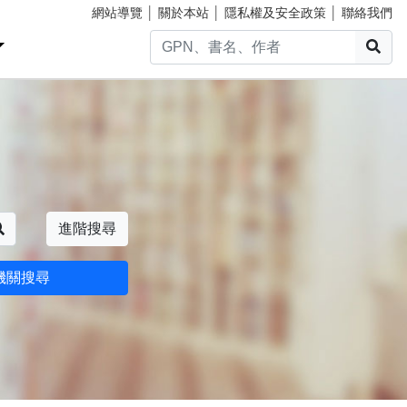
網站導覽
│
關於本站
│
隱私權及安全政策
│
聯絡我們
搜
搜尋
進階搜尋
機關搜尋