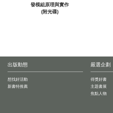
發模組原理與實作
(附光碟)
出版動態
嚴選企劃
想找好活動
得獎好書
新書特推薦
主題書展
焦點人物