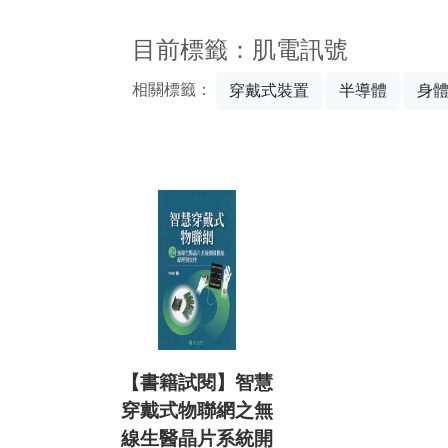
:::
目前標籤：肌電訊號
相關標籤：
穿戴式裝置
半導體
身
【書籍試閱】智慧
穿戴式物聯網之無
線生醫晶片系統開