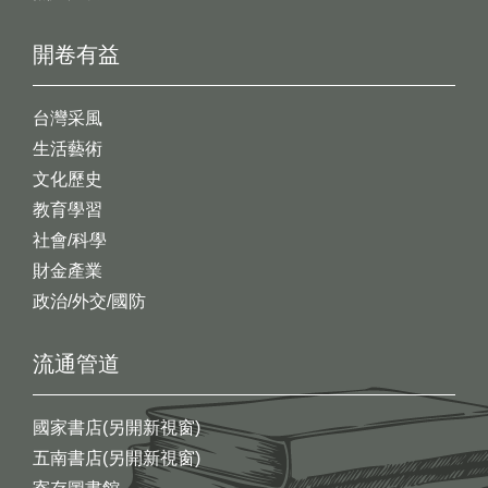
開卷有益
台灣采風
生活藝術
文化歷史
教育學習
社會/科學
財金產業
政治/外交/國防
流通管道
國家書店(另開新視窗)
五南書店(另開新視窗)