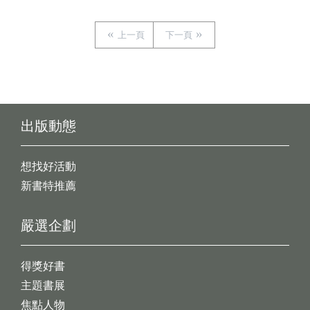
上一頁
下一頁
出版動態
想找好活動
新書特推薦
嚴選企劃
得獎好書
主題書展
焦點人物