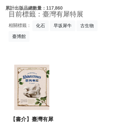
:::
累計出版品總數量：117,860
目前標籤：臺灣有犀特展
相關標籤：
化石
早坂犀牛
古生物
臺博館
【書介】臺灣有犀