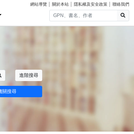
網站導覽
│
關於本站
│
隱私權及安全政策
│
聯絡我們
搜
搜尋
進階搜尋
機關搜尋