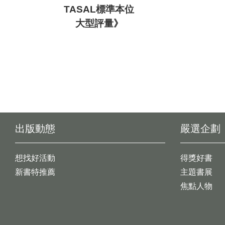
TASAL標準本位
大型評量》
出版動態
嚴選企劃
想找好活動
得獎好書
新書特推薦
主題書展
焦點人物