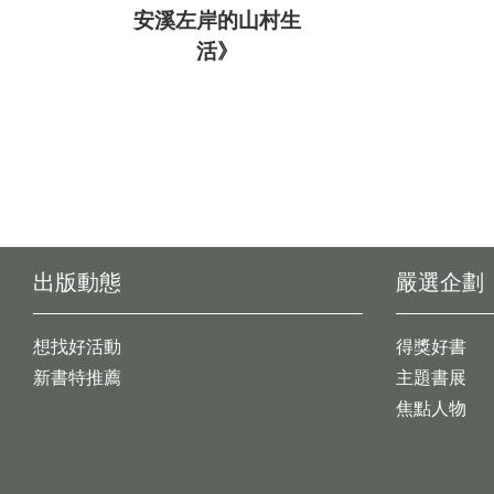
安溪左岸的山村生
活》
出版動態
嚴選企劃
想找好活動
得獎好書
新書特推薦
主題書展
焦點人物