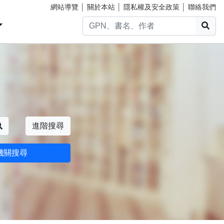
網站導覽
│
關於本站
│
隱私權及安全政策
│
聯絡我們
搜
搜尋
進階搜尋
機關搜尋