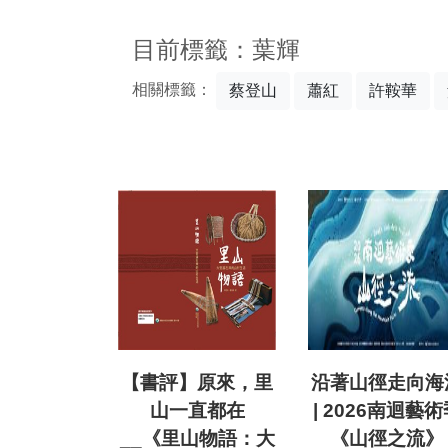
:::
目前標籤：葉輝
相關標籤：
蔡登山
蕭紅
許鞍華
【書評】原來，里
沿著山徑走向海
山一直都在
| 2026南迴藝術
__《里山物語：大
《山徑之流》