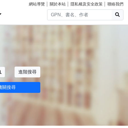
網站導覽
│
關於本站
│
隱私權及安全政策
│
聯絡我們
搜
搜尋
進階搜尋
機關搜尋