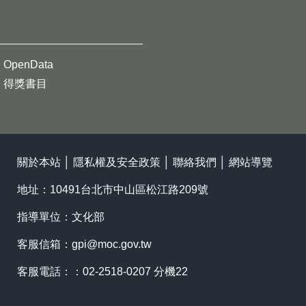
OpenData
得獎書目
關於本站
│
隱私權及安全政策
│
聯絡我們
│
網站導覽
地址：10491台北市中山區松江路209號
指導單位：文化部
客服信箱：
gpi@moc.gov.tw
客服電話：：02-2518-0207 分機22