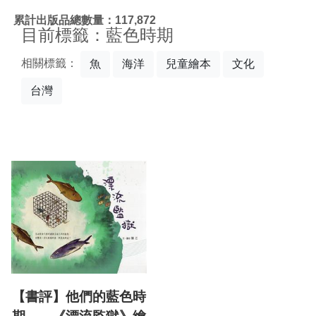
:::
累計出版品總數量：117,872
目前標籤：藍色時期
相關標籤：
魚
海洋
兒童繪本
文化
台灣
【書評】他們的藍色時