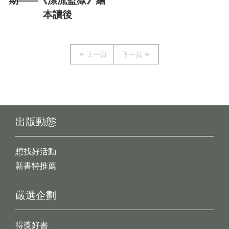
期——《漂流監獄》繪
本讀後
上一頁
下一頁
出版動態
想找好活動
新書特推薦
嚴選企劃
得獎好書