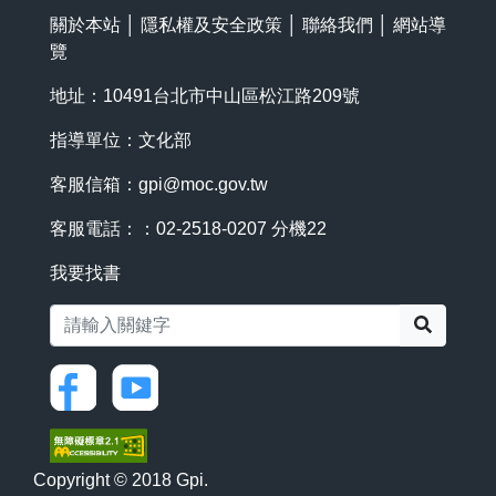
關於本站
│
隱私權及安全政策
│
聯絡我們
│
網站導
覽
地址：10491台北市中山區松江路209號
指導單位：文化部
客服信箱：
gpi@moc.gov.tw
客服電話：：02-2518-0207 分機22
我要找書
搜尋
Copyright © 2018 Gpi.